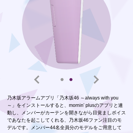
乃木坂アラームアプリ「乃木坂46 ～always with you
～」をインストールすると、mornin' plusのアプリと連
動し、メンバーがカーテンを開きながら目覚ましボイス
であなたを起こしてくれる、乃木坂46ファン注目のモ
デルです。メンバー44名全員分のモデルをご用意して