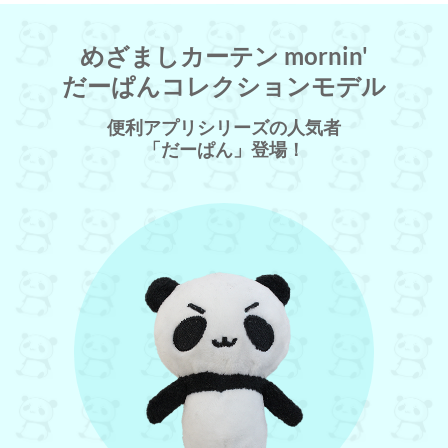
めざましカーテン mornin'
だーぱんコレクションモデル
便利アプリシリーズの人気者
「だーぱん」登場！