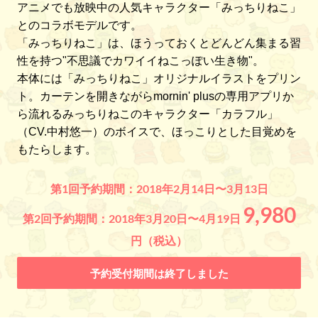
アニメでも放映中の人気キャラクター「みっちりねこ」
とのコラボモデルです。
「みっちりねこ」は、ほうっておくとどんどん集まる習
性を持つ"不思議でカワイイねこっぽい生き物"。
本体には「みっちりねこ」オリジナルイラストをプリン
ト。カーテンを開きながらmornin' plusの専用アプリか
ら流れるみっちりねこのキャラクター「カラフル」
（CV.中村悠一）のボイスで、ほっこりとした目覚めを
もたらします。
第1回予約期間：2018年2月14日〜3月13日
9,980
第2回予約期間：2018年3月20日〜4月19日
円（税込）
予約受付期間は終了しました