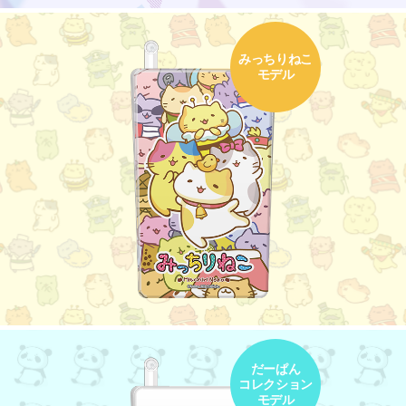
みっちりねこ
モデル
だーぱん
コレクション
モデル