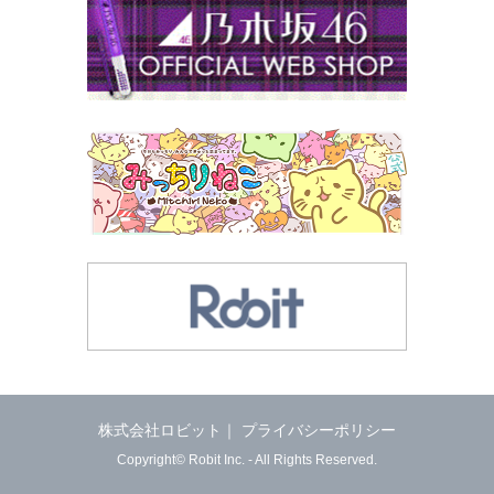
株式会社ロビット
｜
プライバシーポリシー
Copyright©
Robit Inc.
- All Rights Reserved.