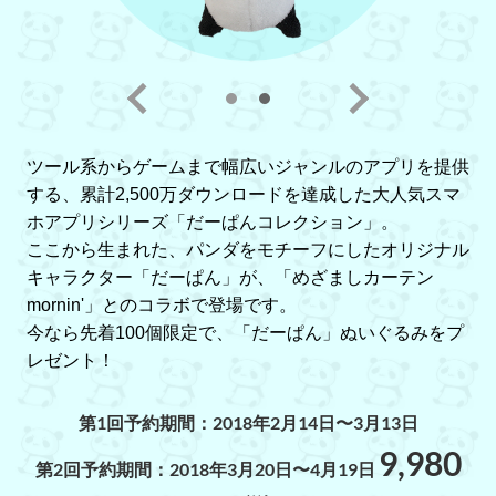
ツール系からゲームまで幅広いジャンルのアプリを提供
する、累計2,500万ダウンロードを達成した大人気スマ
ホアプリシリーズ「だーぱんコレクション」。
ここから生まれた、パンダをモチーフにしたオリジナル
キャラクター「だーぱん」が、「めざましカーテン
mornin'」とのコラボで登場です。
今なら先着100個限定で、「だーぱん」ぬいぐるみをプ
レゼント！
第1回予約期間：2018年2月14日〜3月13日
9,980
第2回予約期間：2018年3月20日〜4月19日