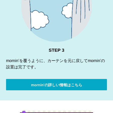
STEP 3
mornin'を覆うように、カーテンを元に戻してmornin'の
設置は完了です。
mornin'の詳しい情報はこちら