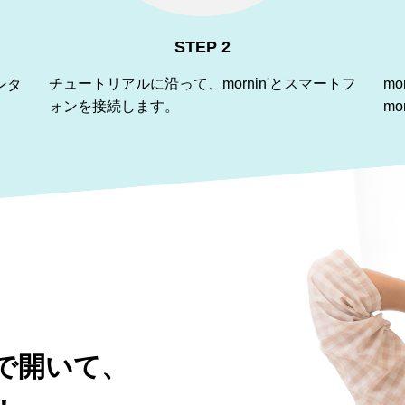
STEP 2
m
チュートリアルに沿って、mornin'とスマートフ
ンタ
m
ォンを接続します。
で開いて、