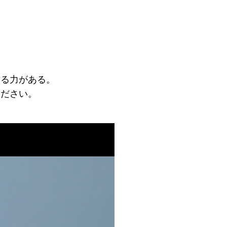
する力がある。
ください。