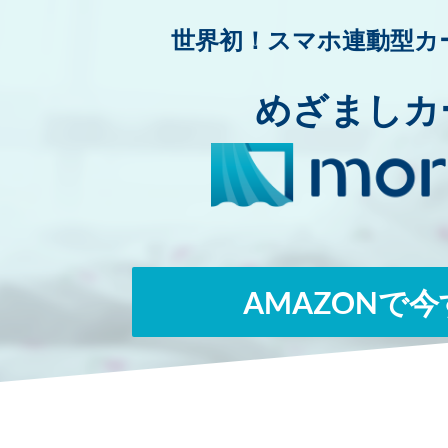
世界初！スマホ連動型カ
めざましカ
AMAZONで