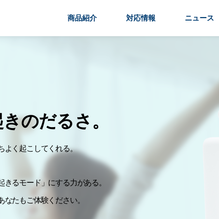
商品紹介
対応情報
ニュース
起きのだるさ。
ちよく起こしてくれる。
起きるモード」にする力がある。
あなたもご体験ください。