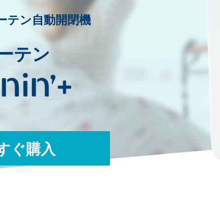
ーテン自動開閉機
ーテン
今すぐ購入