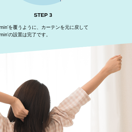
STEP 3
ornin'を覆うように、カーテンを元に戻して
ornin'の設置は完了です。