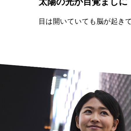
太陽の光が目覚ましに
目は開いていても脳が起き