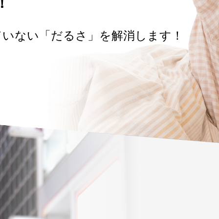
！
ていない「だるさ」を解消します！