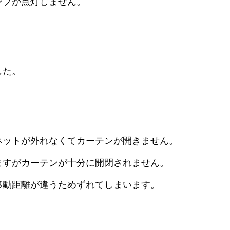
ンプが点灯しません。
した。
ネットが外れなくてカーテンが開きません。
ますがカーテンが十分に開閉されません。
移動距離が違うためずれてしまいます。