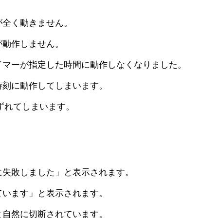
が全く動きません。
が動作しません。
イマーが指定した時間に動作しなくなりました。
時刻に動作してしまいます。
刻がずれてしまいます。
に失敗しました」と表示されます。
ています」と表示されます。
と自然に切断されています。