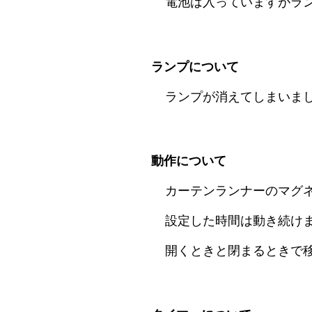
電池は入っていますがラ
ランプについて
ランプが消えてしまいま
動作について
カーテンランナーのマグ
設定した時間は動き続け
開くときと閉まるときで