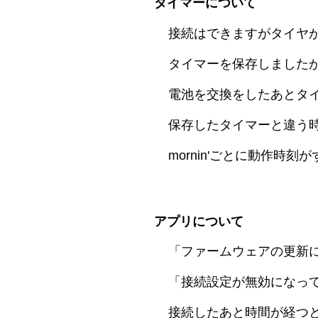
タイマーについて
接続はできますがタイヤ
タイマーを保存しました
電池を交換をしたあとタ
保存したタイマーと違う
mornin'ごとに動作時
アプリについて
「ファームウェアの更新
「接続設定が無効になっ
接続したあと時間が経つ