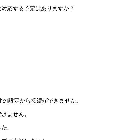
に対応する予定はありますか？
oothの設定から接続ができません。
できません。
した。