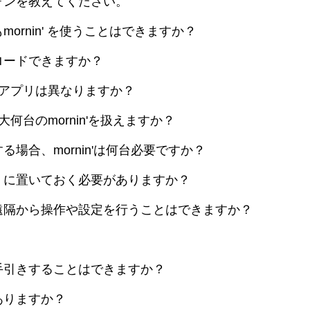
ォンを教えてください。
ornin' を使うことはできますか？
ロードできますか？
lusではアプリは異なりますか？
何台のmornin'を扱えますか？
場合、mornin'は何台必要ですか？
くに置いておく必要がありますか？
遠隔から操作や設定を行うことはできますか？
手引きすることはできますか？
ありますか？