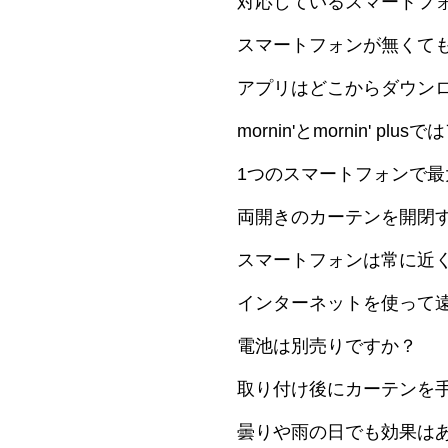
対応しているスマートフ
スマートフォンが無くてもm
アプリはどこからダウン
mornin'とmornin' p
1つのスマートフォンで最大
両開きのカーテンを開閉する
スマートフォンは常に近
インターネットを使って
電池は別売りですか？
取り付け後にカーテンを
曇りや雨の日でも効果は