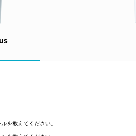
lus
ールを教えてください。