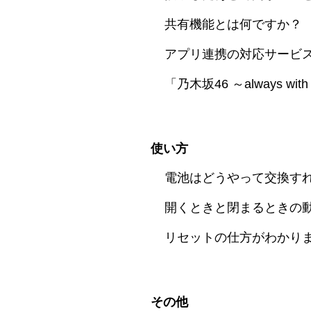
共有機能とは何ですか？
アプリ連携の対応サービ
「乃木坂46 ～always
使い方
電池はどうやって交換す
開くときと閉まるときの
リセットの仕方がわかり
その他