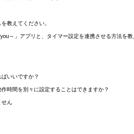
スを教えてください。
 with you～」アプリと、タイマー設定を連携させる方法
ればいいですか？
動作時間を別々に設定することはできますか？
ません